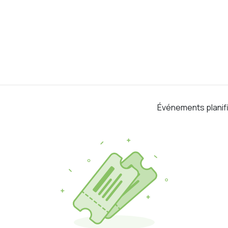
entre
Notre offre
Détails pratiques
Histo
Événements planif