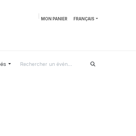
MON PANIER
FRANÇAIS
rique
Contactez-nous
iés