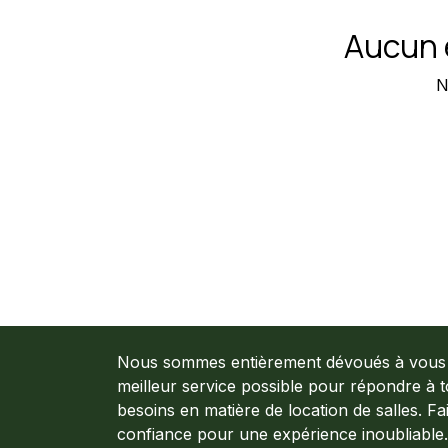
Aucun é
N
Nous sommes entièrement dévoués à vous o
meilleur service possible pour répondre à 
besoins en matière de location de salles. F
confiance pour une expérience inoubliable.