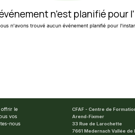
vénement n'est planifié pour l
ous n'avons trouvé aucun événement planifié pour l'instan
ffrir le
CFAF - Centre de Formatio
tous vos
Arend-Fixmer
aites-nous
33 Rue de Larochette
7661 Medernach Vallée de 