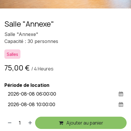
Salle "Annexe"
Salle "Annexe"
Capacité : 30 personnes
Salles
75,00
€
/
4
Heures
Période de location
Ajouter au panier