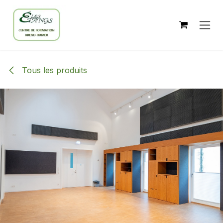
Se rendre au contenu
Tous les produits