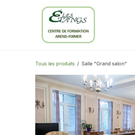
Se rendre au contenu
Notre c
Tous les produits
Salle "Grand salon"