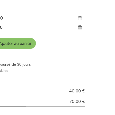
Ajouter au panier
mboursé de 30 jours
rables
40,00 €
70,00 €