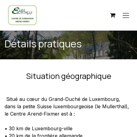
Zum Inhalt springen
Détails pratiques
Situation géographique
Situé au cœur du Grand-Duché de Luxembourg,
dans la petite Suisse luxembourgeoise (le Mullerthal),
le Centre Arend-Fixmer est à :
• 30 km de Luxembourg-ville
• 20 km de la frontière allemande