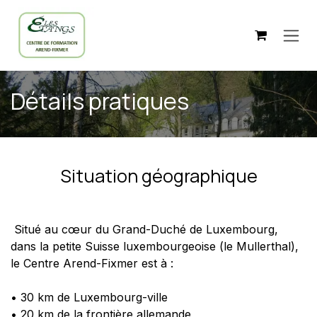
Skip to Content
Détails pratiques
Situation géographique
Situé au cœur du Grand-Duché de Luxembourg,
dans la petite Suisse luxembourgeoise (le Mullerthal),
le Centre Arend-Fixmer est à :
• 30 km de Luxembourg-ville
• 20 km de la frontière allemande